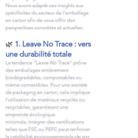
Nous avons adapté ces insights aux 
spécificités du secteur de l’emballage 
en carton afin de vous offrir des 
perspectives concrètes et actuelles.
🌿 
1. Leave No Trace : vers 
une durabilité totale
La tendance "Leave No Trace" prône 
des emballages entièrement 
biodégradables, compostables ou 
même comestibles. Pour une société 
de packaging en carton, cela implique 
l'utilisation de matériaux recyclés ou 
recyclables, garantissant une 
empreinte écologique 
minimale. Intégrer des certifications 
telles que FSC ou PEFC peut renforcer 
la crédibilité environnementale de vos 