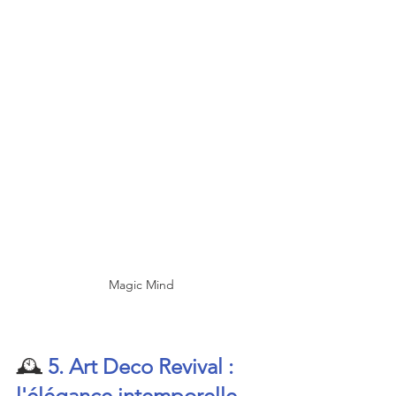
Magic Mind
🕰️ 
5. Art Deco Revival : 
l'élégance intemporelle