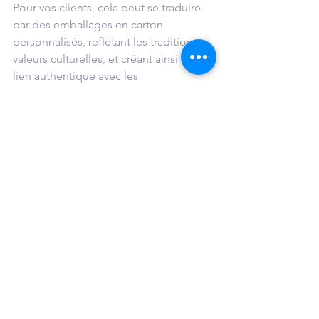
Pour vos clients, cela peut se traduire 
par des emballages en carton 
personnalisés, reflétant les traditions et 
valeurs culturelles, et créant ainsi un 
lien authentique avec les 
consommateurs.
Barilla Limited Edition illustration packs
📱 10. Interactive 