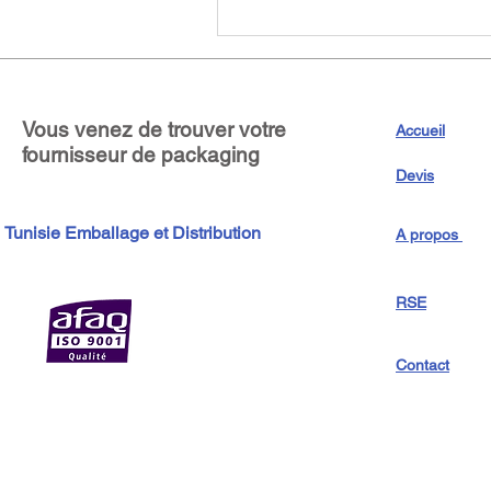
Vous venez de trouver votre
Accueil
fournisseur de packaging
Devis
Tunisie Emballage et Distribution
A propos
RSE
Contact