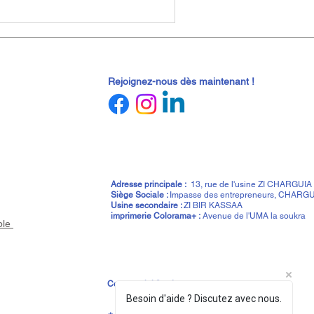
Rejoignez-nous dès maintenant !
Adresse
principale :
13, rue de l'usine ZI CHARGUIA
Siège Sociale :
Impasse des entrepreneurs, CHARGU
Usine secondaire :
ZI BIR KASSAA
imprimerie Colorama+ :
Avenue de l'UMA la soukra
ble
Commercial@ted.com.tn
Besoin d'aide ? Discutez avec nous.